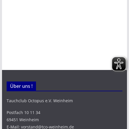
Über uns !
Tauchclub Octopus e.V. Weinheim
Postfach 10 11 34
69451 Weinheim
E-Mail: vorstand@tco-weinheim.de