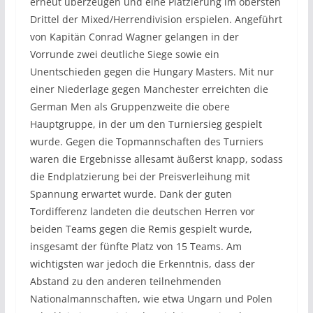
erneut überzeugen und eine Platzierung im obersten
Drittel der Mixed/Herrendivision erspielen. Angeführt
von Kapitän Conrad Wagner gelangen in der
Vorrunde zwei deutliche Siege sowie ein
Unentschieden gegen die Hungary Masters. Mit nur
einer Niederlage gegen Manchester erreichten die
German Men als Gruppenzweite die obere
Hauptgruppe, in der um den Turniersieg gespielt
wurde. Gegen die Topmannschaften des Turniers
waren die Ergebnisse allesamt äußerst knapp, sodass
die Endplatzierung bei der Preisverleihung mit
Spannung erwartet wurde. Dank der guten
Tordifferenz landeten die deutschen Herren vor
beiden Teams gegen die Remis gespielt wurde,
insgesamt der fünfte Platz von 15 Teams. Am
wichtigsten war jedoch die Erkenntnis, dass der
Abstand zu den anderen teilnehmenden
Nationalmannschaften, wie etwa Ungarn und Polen