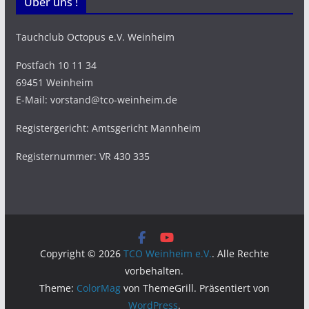
Über uns !
Tauchclub Octopus e.V. Weinheim
Postfach 10 11 34
69451 Weinheim
E-Mail: vorstand@tco-weinheim.de
Registergericht: Amtsgericht Mannheim
Registernummer: VR 430 335
Copyright © 2026
TCO Weinheim e.V.
. Alle Rechte
vorbehalten.
Theme:
ColorMag
von ThemeGrill. Präsentiert von
WordPress
.