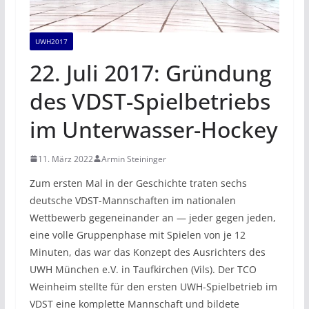
UWH2017
22. Juli 2017: Gründung
des VDST-Spielbetriebs
im Unterwasser-Hockey
11. März 2022
Armin Steininger
Zum ersten Mal in der Geschichte traten sechs
deutsche VDST-Mannschaften im nationalen
Wettbewerb gegeneinander an — jeder gegen jeden,
eine volle Gruppenphase mit Spielen von je 12
Minuten, das war das Konzept des Ausrichters des
UWH München e.V. in Taufkirchen (Vils). Der TCO
Weinheim stellte für den ersten UWH-Spielbetrieb im
VDST eine komplette Mannschaft und bildete