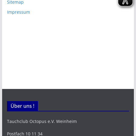
Sitemap
Impressum
Über uns !
Tauchclub Octopus e.V. Weinheim
Postfach 10 11 34