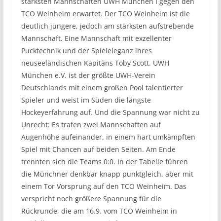
stärksten Mannschaften UWH München I gegen den
TCO Weinheim erwartet. Der TCO Weinheim ist die
deutlich jüngere, jedoch am stärksten aufstrebende
Mannschaft. Eine Mannschaft mit exzellenter
Pucktechnik und der Spieleleganz ihres
neuseeländischen Kapitäns Toby Scott. UWH
München e.V. ist der größte UWH-Verein
Deutschlands mit einem großen Pool talentierter
Spieler und weist im Süden die längste
Hockeyerfahrung auf. Und die Spannung war nicht zu
Unrecht: Es trafen zwei Mannschaften auf
Augenhöhe aufeinander, in einem hart umkämpften
Spiel mit Chancen auf beiden Seiten. Am Ende
trennten sich die Teams 0:0. In der Tabelle führen
die Münchner denkbar knapp punktgleich, aber mit
einem Tor Vorsprung auf den TCO Weinheim. Das
verspricht noch größere Spannung für die
Rückrunde, die am 16.9. vom TCO Weinheim in