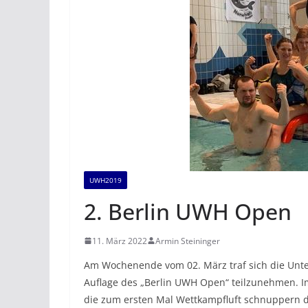
UWH2019
2. Berlin UWH Open
11. März 2022
Armin Steininger
Am Wochenende vom 02. März traf sich die Un
Auflage des „Berlin UWH Open“ teilzunehmen. I
die zum ersten Mal Wettkampfluft schnuppern 