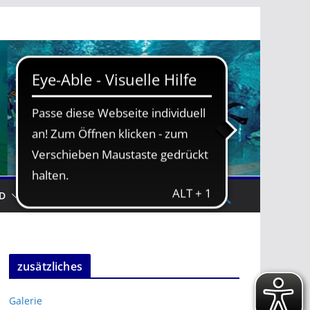
D
TRAININGSZEITEN
zusätzliches
Galerie