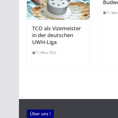
Budwe
11. Mär
TCO als Vizemeister
in der deutschen
UWH-Liga
11. März 2022
Über uns !