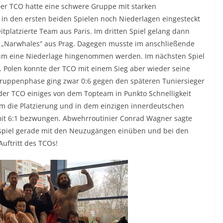
er TCO hatte eine schwere Gruppe mit starken
in den ersten beiden Spielen noch Niederlagen eingesteckt
itplatzierte Team aus Paris. Im dritten Spiel gelang dann
ie „Narwhales“ aus Prag. Dagegen musste im anschließende
rum eine Niederlage hingenommen werden. Im nächsten Spiel
. Polen konnte der TCO mit einem Sieg aber wieder seine
Gruppenphase ging zwar 0:6 gegen den späteren Tuniersieger
 der TCO einiges von dem Topteam in Punkto Schnelligkeit
um die Platzierung und in dem einzigen innerdeutschen
 mit 6:1 bezwungen. Abwehrroutinier Conrad Wagner sagte
spiel gerade mit den Neuzugängen einüben und bei den
Auftritt des TCOs!