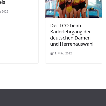
is
z 2022
Der TCO beim
Kaderlehrgang der
deutschen Damen-
und Herrenauswahl
11. März 2022