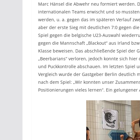
Marc Hänsel die Abwehr neu formiert werden. D
internationalen Teams erwischt und so mussten 
werden, u. a. gegen das im späteren Verlauf zwe
aber der erste Sieg mit deutlichen 7:0 gegen d
Spiel gegen die belgische U23-Auswahl wieder
gegen die Mannschaft „Blackout“ aus Irland bzw
Klasse beweisen. Das abschließende Spiel der 
„Beerbarians“ verloren, jedoch konnte sich hier
und Puckkontrolle abschauen. Im letzten Spiel 
Vergleich wurde der Gastgeber Berlin deutlich
nach dem Spiel: „Wir konnten unser Zusammen
Positionierungen vieles lernen“. Ein gelungener 