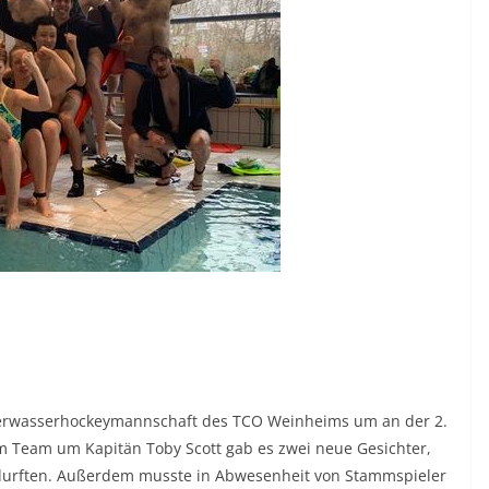
terwasserhockeymannschaft des TCO Weinheims um an der 2.
m Team um Kapitän Toby Scott gab es zwei neue Gesichter,
durften. Außerdem musste in Abwesenheit von Stammspieler