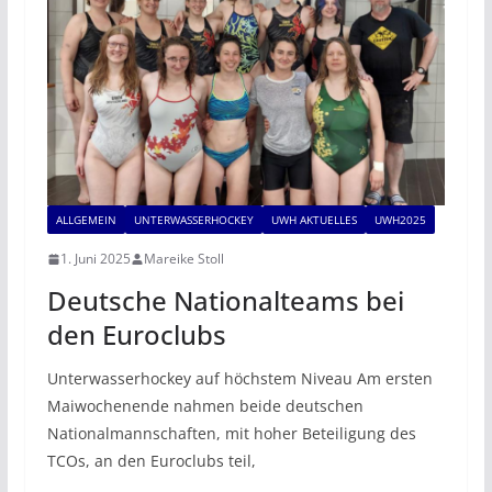
ALLGEMEIN
UNTERWASSERHOCKEY
UWH AKTUELLES
UWH2025
1. Juni 2025
Mareike Stoll
Deutsche Nationalteams bei
den Euroclubs
Unterwasserhockey auf höchstem Niveau Am ersten
Maiwochenende nahmen beide deutschen
Nationalmannschaften, mit hoher Beteiligung des
TCOs, an den Euroclubs teil,