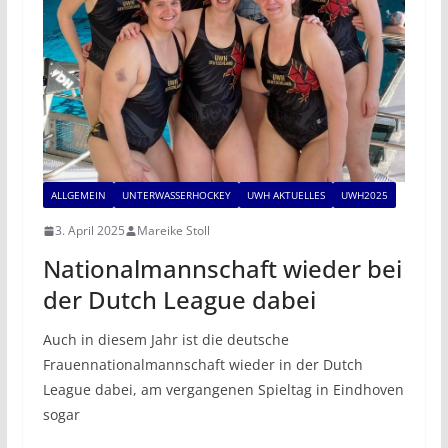
ALLGEMEIN
UNTERWASSERHOCKEY
UWH AKTUELLES
UWH2025
3. April 2025
Mareike Stoll
Nationalmannschaft wieder bei
der Dutch League dabei
Auch in diesem Jahr ist die deutsche
Frauennationalmannschaft wieder in der Dutch
League dabei, am vergangenen Spieltag in Eindhoven
sogar