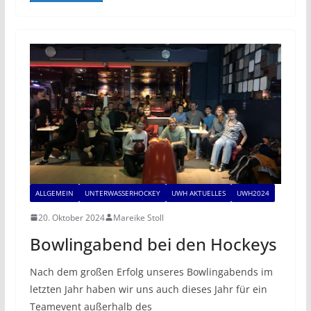
ALLGEMEIN
UNTERWASSERHOCKEY
UWH AKTUELLES
UWH2024
20. Oktober 2024
Mareike Stoll
Bowlingabend bei den Hockeys
Nach dem großen Erfolg unseres Bowlingabends im
letzten Jahr haben wir uns auch dieses Jahr für ein
Teamevent außerhalb des