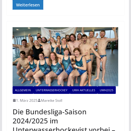
Weiterlesen
ALLGEMEIN
UNTERWASSERHOCKEY
UWH AKTUELLES
UWH2025
1. März 2025
Mareike Stoll
Die Bundesliga-Saison
2024/2025 im
Unterwasserhockeyist vorbei –