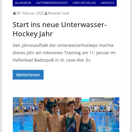
ALLGEMEIN
UNTERWASSERHOCKEY
UWH AKTUELLES
UWH2025
28. Februar 2025
Mareike Stoll
Start ins neue Unterwasser-
Hockey Jahr
Den Jahresauftakt der Unterwasserhockeys machte
dieses Jahr ein intensives Training am 11. Januar im
Hallenbad Badespaß in St. Leon-Rot. Es
Weiterlesen