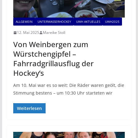
ALLGEMEIN
UNTERWASSERHOCKEY
UWH AKTUELLES
UWH2025
12. Mai 2025
Mareike Stoll
Von Weinbergen zum
Würstchengipfel –
Fahrradgrillausflug der
Hockey‘s
Am 10. Mai war es so weit: Die Räder waren geölt, die
Stimmung bestens – um 10:30 Uhr starteten wir
Weiterlesen