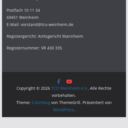
Postfach 10 11 34
69451 Weinheim
E-Mail: vorstand@tco-weinheim.de
Registergericht: Amtsgericht Mannheim
Registernummer: VR 430 335
Copyright © 2026
TCO Weinheim e.V.
. Alle Rechte
vorbehalten.
Theme:
ColorMag
von ThemeGrill. Präsentiert von
WordPress
.
WordPress Cookie Hinweis von Real Cookie Banner