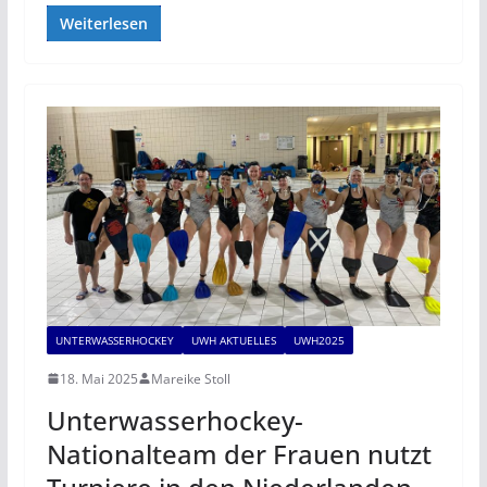
Weiterlesen
UNTERWASSERHOCKEY
UWH AKTUELLES
UWH2025
18. Mai 2025
Mareike Stoll
Unterwasserhockey-
Nationalteam der Frauen nutzt