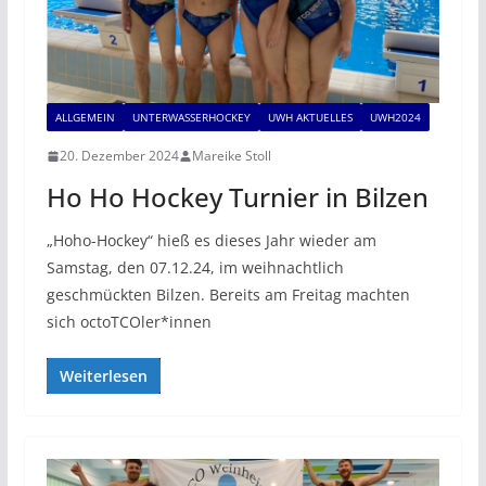
ALLGEMEIN
UNTERWASSERHOCKEY
UWH AKTUELLES
UWH2024
20. Dezember 2024
Mareike Stoll
Ho Ho Hockey Turnier in Bilzen
„Hoho-Hockey“ hieß es dieses Jahr wieder am
Samstag, den 07.12.24, im weihnachtlich
geschmückten Bilzen. Bereits am Freitag machten
sich octoTCOler*innen
Weiterlesen