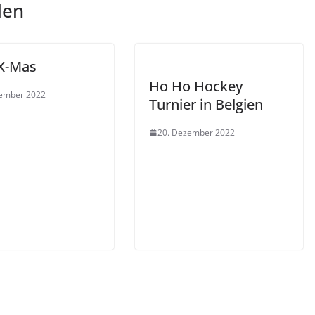
len
X-Mas
Ho Ho Hockey
zember 2022
Turnier in Belgien
20. Dezember 2022