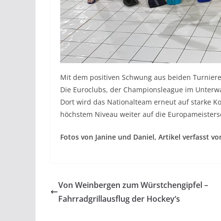
Mit dem positiven Schwung aus beiden Turnieren
Die Euroclubs, der Championsleague im Unterwa
Dort wird das Nationalteam erneut auf starke K
höchstem Niveau weiter auf die Europameistersc
Fotos von Janine und Daniel, Artikel verfasst v
Von Weinbergen zum Würstchengipfel –
Fahrradgrillausflug der Hockey‘s