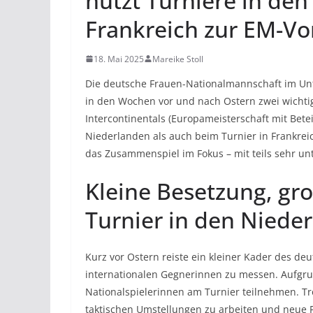
nutzt Turniere in de
Frankreich zur EM-Vo
18. Mai 2025
Mareike Stoll
Die deutsche Frauen-Nationalmannschaft im Unt
in den Wochen vor und nach Ostern zwei wichti
Intercontinentals (Europameisterschaft mit Betei
Niederlanden als auch beim Turnier in Frankreic
das Zusammenspiel im Fokus – mit teils sehr un
Kleine Besetzung, gr
Turnier in den Niede
Kurz vor Ostern reiste ein kleiner Kader des de
internationalen Gegnerinnen zu messen. Aufgru
Nationalspielerinnen am Turnier teilnehmen. Tr
taktischen Umstellungen zu arbeiten und neue P