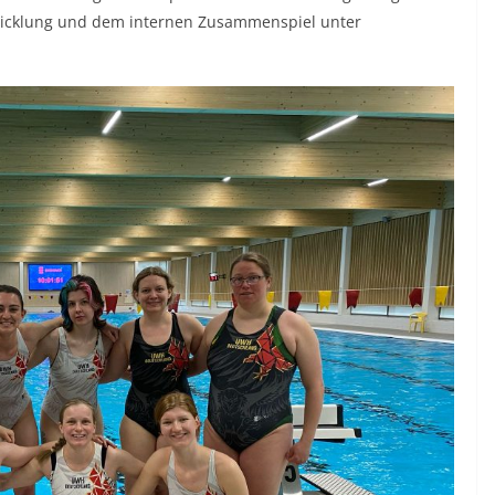
twicklung und dem internen Zusammenspiel unter