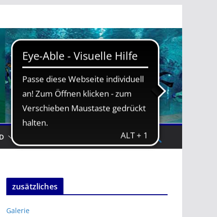
D
TRAININGSZEITEN
zusätzliches
Galerie