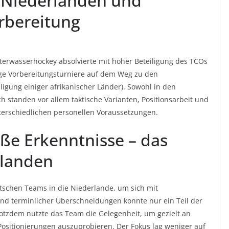
n Niederlanden und
rbereitung
erwasserhockey absolvierte mit hoher Beteiligung des TCOs
ge Vorbereitungsturniere auf dem Weg zu den
ligung einiger afrikanischer Länder). Sowohl in den
h standen vor allem taktische Varianten, Positionsarbeit und
terschiedlichen personellen Voraussetzungen.
oße Erkenntnisse – das
rlanden
utschen Teams in die Niederlande, um sich mit
nd terminlicher Überschneidungen konnte nur ein Teil der
otzdem nutzte das Team die Gelegenheit, um gezielt an
ositionierungen auszuprobieren. Der Fokus lag weniger auf