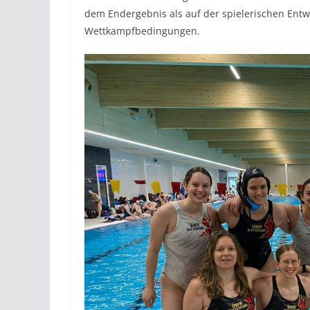
dem Endergebnis als auf der spielerischen En
Wettkampfbedingungen.