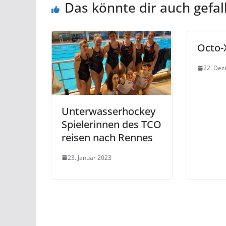
Das könnte dir auch gefal
Octo-
22. De
Unterwasserhockey
Spielerinnen des TCO
reisen nach Rennes
23. Januar 2023