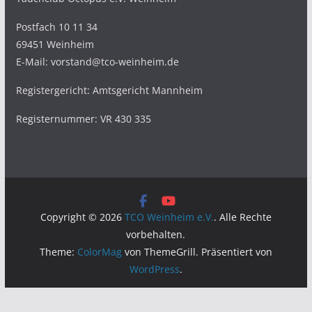
Postfach 10 11 34
69451 Weinheim
E-Mail: vorstand@tco-weinheim.de
Registergericht: Amtsgericht Mannheim
Registernummer: VR 430 335
Copyright © 2026
TCO Weinheim e.V.
. Alle Rechte
vorbehalten.
Theme:
ColorMag
von ThemeGrill. Präsentiert von
WordPress
.
WordPress Cookie Hinweis von Real Cookie Banner