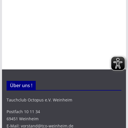
Über uns !
Tauchclub Octopus e.V. Weinheim
Postfach 10 11 34
69451 Weinheim
E-Mail: vorstand@tco-weinheim.de