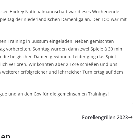
wasser-Hockey Nationalmannschaft war dieses Wochenende
aspieltag der niederländischen Damenliga an. Der TCO war mit
n Training in Bussum eingeladen. Neben gemischten
tag vorbereiten. Sonntag wurden dann zwei Spiele à 30 min
en die belgischen Damen gewinnen. Leider ging das Spiel
lich verloren. Wir konnten aber 2 Tore schießen und uns
 weiterer erfolgreicher und lehrreicher Turniertag auf dem
ague und an den Gov für die gemeinsamen Trainings!
Forellengrillen 2023
len