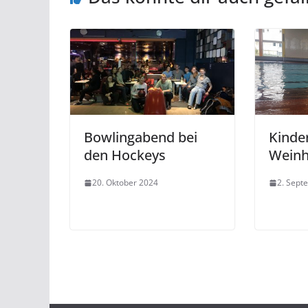
Bowlingabend bei
Kinder
den Hockeys
Wein
20. Oktober 2024
2. Sept