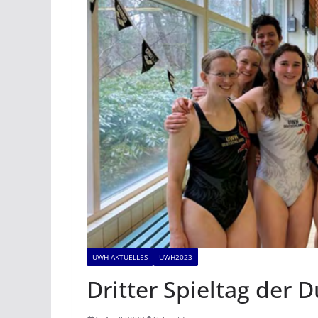
UWH AKTUELLES
UWH2023
Dritter Spieltag der D