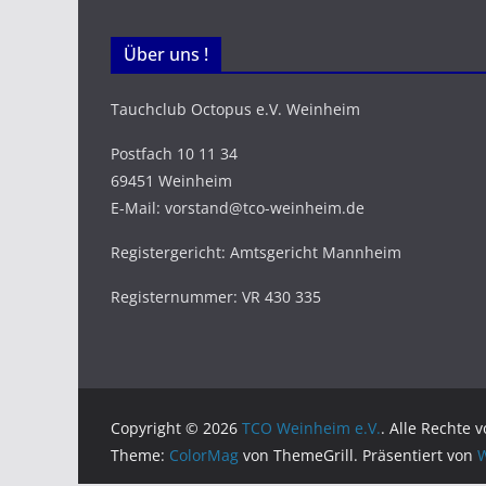
Über uns !
Tauchclub Octopus e.V. Weinheim
Postfach 10 11 34
69451 Weinheim
E-Mail: vorstand@tco-weinheim.de
Registergericht: Amtsgericht Mannheim
Registernummer: VR 430 335
Copyright © 2026
TCO Weinheim e.V.
. Alle Rechte 
Theme:
ColorMag
von ThemeGrill. Präsentiert von
W