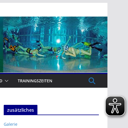
D
TRAININGSZEITEN
zusätzliches
Galerie