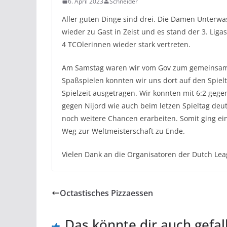
6. April 2023
Schneider
Aller guten Dinge sind drei. Die Damen Unter
wieder zu Gast in Zeist und es stand der 3. Lig
4 TCOlerinnen wieder stark vertreten.
Am Samstag waren wir vom Gov zum gemeinsame
Spaßspielen konnten wir uns dort auf den Spiel
Spielzeit ausgetragen. Wir konnten mit 6:2 geg
gegen Nijord wie auch beim letzen Spieltag deut
noch weitere Chancen erarbeiten. Somit ging ein
Weg zur Weltmeisterschaft zu Ende.
Vielen Dank an die Organisatoren der Dutch Le
Octastisches Pizzaessen
Das könnte dir auch gefal