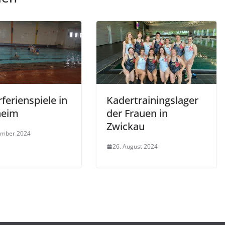
ferienspiele in
Kadertrainingslager
heim
der Frauen in
Zwickau
ember 2024
26. August 2024