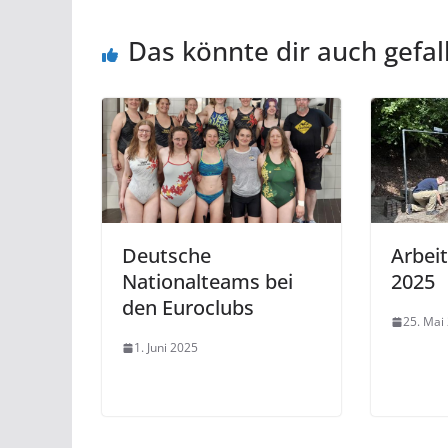
Das könnte dir auch gefal
Deutsche
Arbei
Nationalteams bei
2025
den Euroclubs
25. Mai
1. Juni 2025