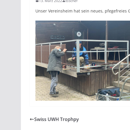
13. März 2022
tcochef
Unser Vereinsheim hat sein neues, pfegefreies 
Swiss UWH Trophpy