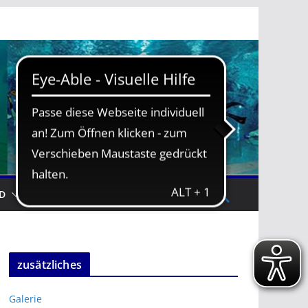
D
TRAININGSZEITEN
zusätzliches
Galerie