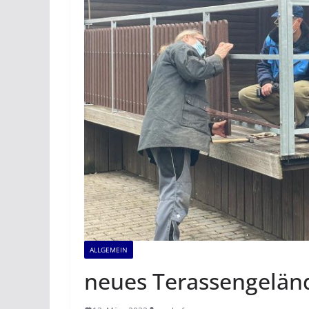
ALLGEMEIN
neues Terassengelän