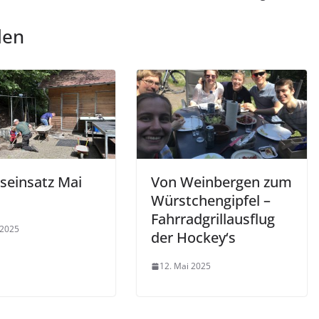
len
tseinsatz Mai
Von Weinbergen zum
Würstchengipfel –
Fahrradgrillausflug
 2025
der Hockey‘s
12. Mai 2025