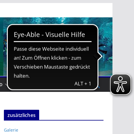
D
TRAININGSZEITEN
zusätzliches
Galerie