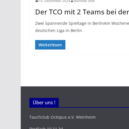
10. Dezember 2024
Mareike Stoll
Der TCO mit 2 Teams bei der
Zwei Spannende Spieltage in BerlinAm Wochene
deutschen Liga in Berlin
Weiterlesen
Über uns !
Tauchclub Octopus e.V. Weinheim
Postfach 10 11 34