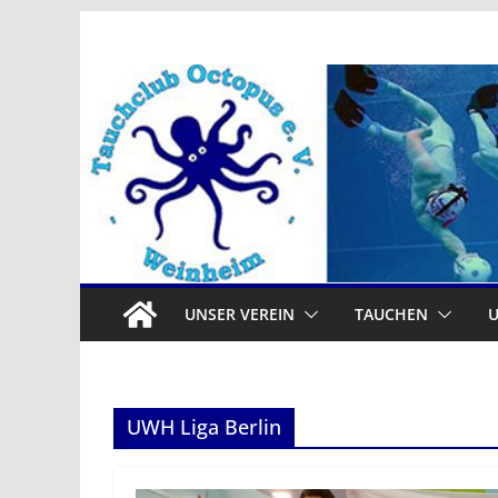
Zum
Inhalt
springen
UNSER VEREIN
TAUCHEN
UWH Liga Berlin