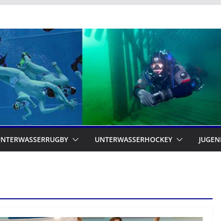
UNTERWASSERRUGBY
UNTERWASSERHOCKEY
JUGEN