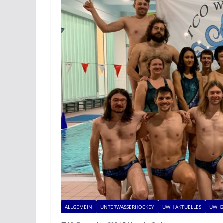
ALLGEMEIN
UNTERWASSERHOCKEY
UWH AKTUELLES
UWH2