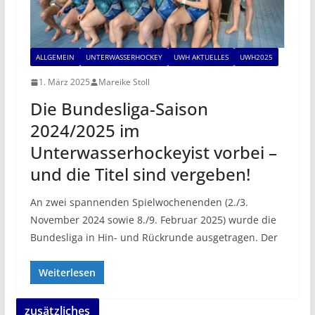
ALLGEMEIN
UNTERWASSERHOCKEY
UWH AKTUELLES
UWH2025
1. März 2025
Mareike Stoll
Die Bundesliga-Saison
2024/2025 im
Unterwasserhockeyist vorbei –
und die Titel sind vergeben!
An zwei spannenden Spielwochenenden (2./3.
November 2024 sowie 8./9. Februar 2025) wurde die
Bundesliga in Hin- und Rückrunde ausgetragen. Der
Weiterlesen
zusätzliches