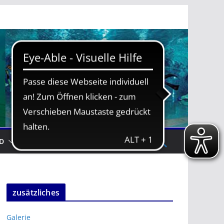
D
TRAININGSZEITEN
zusätzliches
Galerie