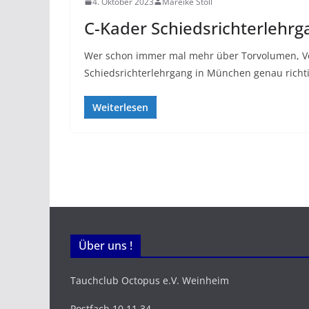
4. Oktober 2023
Mareike Stoll
C-Kader Schiedsrichterlehr
Wer schon immer mal mehr über Torvolumen, Vort
Schiedsrichterlehrgang in München genau richti
Weiterlesen
Über uns !
Tauchclub Octopus e.V. Weinheim
Postfach 10 11 34