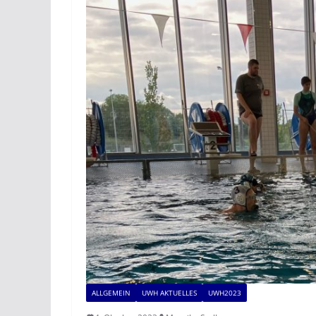
ALLGEMEIN
UWH AKTUELLES
UWH2023