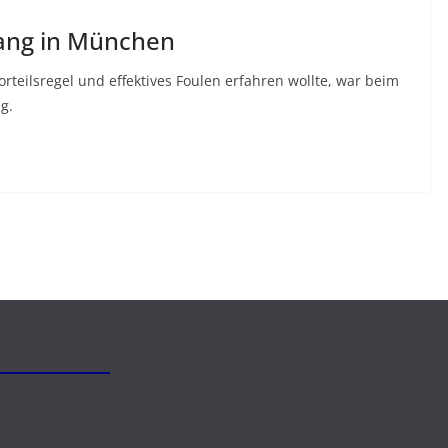
gang in München
eilsregel und effektives Foulen erfahren wollte, war beim
g.