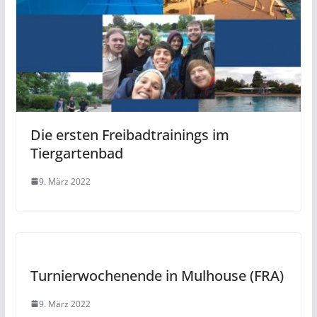
Die ersten Freibadtrainings im
Tiergartenbad
9. März 2022
Turnierwochenende in Mulhouse (FRA)
9. März 2022