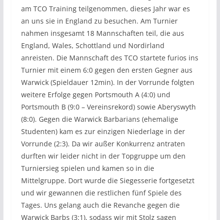
am TCO Training teilgenommen, dieses Jahr war es
an uns sie in England zu besuchen. Am Turnier
nahmen insgesamt 18 Mannschaften teil, die aus
England, Wales, Schottland und Nordirland
anreisten. Die Mannschaft des TCO startete furios ins
Turnier mit einem 6:0 gegen den ersten Gegner aus
Warwick (Spieldauer 12min). In der Vorrunde folgten
weitere Erfolge gegen Portsmouth A (4:0) und
Portsmouth B (9:0 – Vereinsrekord) sowie Aberyswyth
(8:0). Gegen die Warwick Barbarians (ehemalige
Studenten) kam es zur einzigen Niederlage in der
Vorrunde (2:3). Da wir außer Konkurrenz antraten
durften wir leider nicht in der Topgruppe um den
Turniersieg spielen und kamen so in die
Mittelgruppe. Dort wurde die Siegesserie fortgesetzt
und wir gewannen die restlichen fünf Spiele des
Tages. Uns gelang auch die Revanche gegen die
Warwick Barbs (3:1), sodass wir mit Stolz sagen