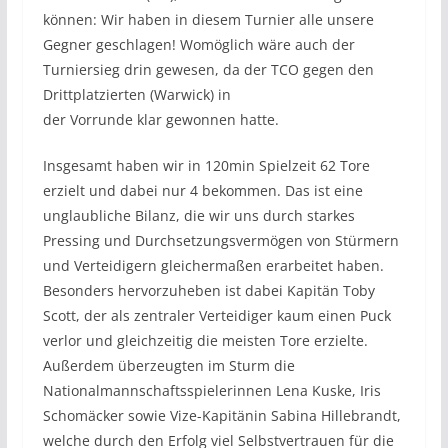
können: Wir haben in diesem Turnier alle unsere
Gegner geschlagen! Womöglich wäre auch der
Turniersieg drin gewesen, da der TCO gegen den
Drittplatzierten (Warwick) in
der Vorrunde klar gewonnen hatte.
Insgesamt haben wir in 120min Spielzeit 62 Tore
erzielt und dabei nur 4 bekommen. Das ist eine
unglaubliche Bilanz, die wir uns durch starkes
Pressing und Durchsetzungsvermögen von Stürmern
und Verteidigern gleichermaßen erarbeitet haben.
Besonders hervorzuheben ist dabei Kapitän Toby
Scott, der als zentraler Verteidiger kaum einen Puck
verlor und gleichzeitig die meisten Tore erzielte.
Außerdem überzeugten im Sturm die
Nationalmannschaftsspielerinnen Lena Kuske, Iris
Schomäcker sowie Vize-Kapitänin Sabina Hillebrandt,
welche durch den Erfolg viel Selbstvertrauen für die