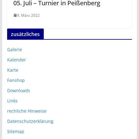
05. Juli – Turnier in Peißenberg
9. März 2022
zusätzliches
Galerie
Kalender
Karte
Fanshop
Downloads
Links
rechliche Hinweise
Datenschutzerklärung
Sitemap