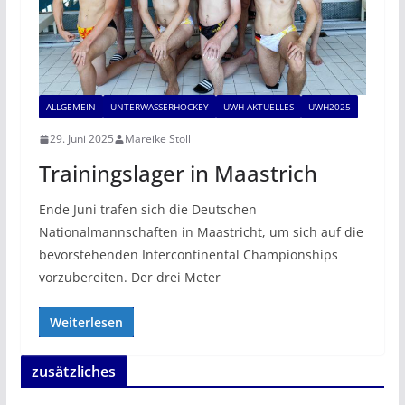
ALLGEMEIN
UNTERWASSERHOCKEY
UWH AKTUELLES
UWH2025
29. Juni 2025
Mareike Stoll
Trainingslager in Maastrich
Ende Juni trafen sich die Deutschen
Nationalmannschaften in Maastricht, um sich auf die
bevorstehenden Intercontinental Championships
vorzubereiten. Der drei Meter
Weiterlesen
zusätzliches