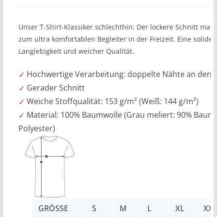
Unser T-Shirt-Klassiker schlechthin: Der lockere Schnitt mach
zum ultra komfortablen Begleiter in der Freizeit. Eine solid
Langlebigkeit und weicher Qualität.
Hochwertige Verarbeitung: doppelte Nähte an den
Gerader Schnitt
Weiche Stoffqualität: 153 g/m² (Weiß: 144 g/m²)
Material: 100% Baumwolle (Grau meliert: 90% Baum
Polyester)
GRÖSSE
S
M
L
XL
XX