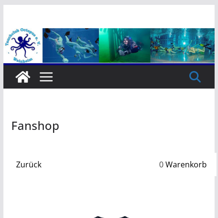
Zum
Inhalt
springen
Fanshop
Zurück
0
Warenkorb