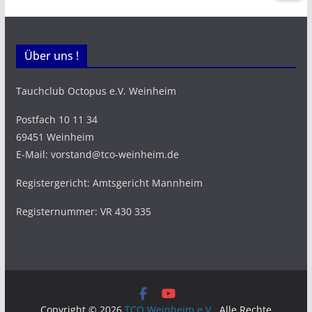
Über uns !
Tauchclub Octopus e.V. Weinheim
Postfach 10 11 34
69451 Weinheim
E-Mail: vorstand@tco-weinheim.de
Registergericht: Amtsgericht Mannheim
Registernummer: VR 430 335
Copyright © 2026
TCO Weinheim e.V.
. Alle Rechte