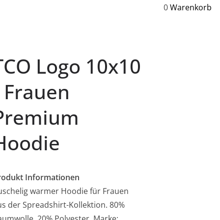
0
Warenkorb
TCO Logo 10x10
Frauen
Premium
Hoodie
rodukt Informationen
uschelig warmer Hoodie für Frauen
us der Spreadshirt-Kollektion. 80%
aumwolle, 20% Polyester. Marke: