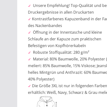
Unsere Empfehlung! Top-Qualität und be
Druckergebnisse in allen Druckarten
Kontrastfarbenes Kapuzenband in der Fa
des Nackenbandes
Öffnung in der Innentasche und kleine
Schlaufe an der Kapuze zum praktischen
Befestigen von Kopfhörerkabeln
Robuste Stoffqualität: 280 g/m²
Material: 80% Baumwolle, 20% Polyester 
meliert: 85% Baumwolle, 15% Viskose; Jeans
helles Mintgrün und Anthrazit: 60% Baumwo
40% Polyester)
Die Größe 3XL ist nur in folgenden Farbe
erhältlich: Weiß, Navy, Schwarz & Grau meli