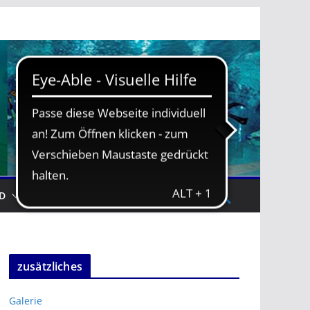
D
TRAININGSZEITEN
zusätzliches
Galerie