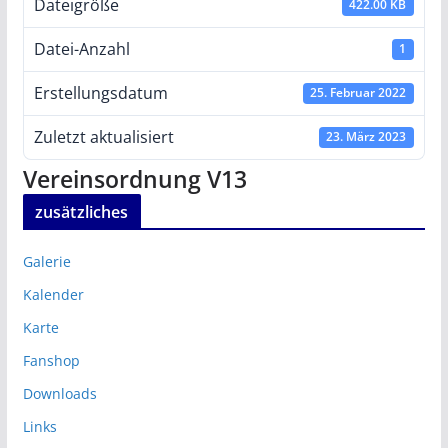
Dateigröße
422.00 KB
Datei-Anzahl
1
Erstellungsdatum
25. Februar 2022
Zuletzt aktualisiert
23. März 2023
Vereinsordnung V13
zusätzliches
Galerie
Kalender
Karte
Fanshop
Downloads
Links