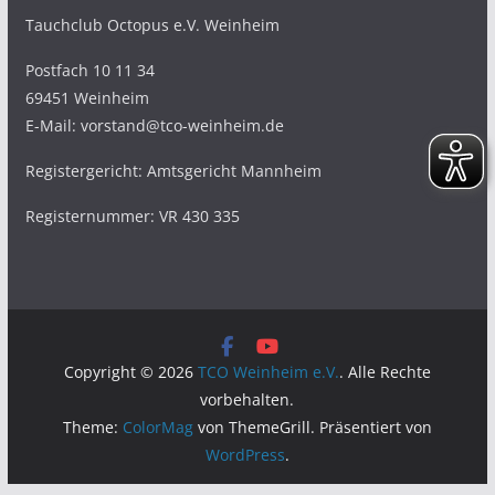
Tauchclub Octopus e.V. Weinheim
Postfach 10 11 34
69451 Weinheim
E-Mail: vorstand@tco-weinheim.de
Registergericht: Amtsgericht Mannheim
Registernummer: VR 430 335
Copyright © 2026
TCO Weinheim e.V.
. Alle Rechte
vorbehalten.
Theme:
ColorMag
von ThemeGrill. Präsentiert von
WordPress
.