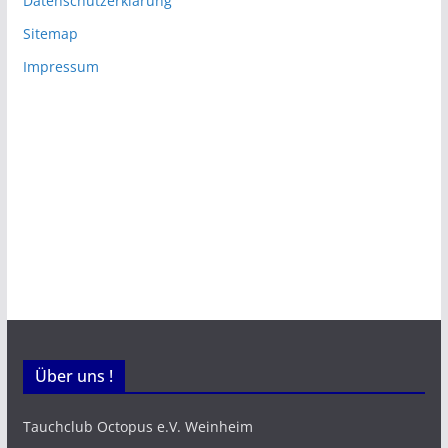
Datenschutzerklärung
Sitemap
Impressum
Über uns !
Tauchclub Octopus e.V. Weinheim