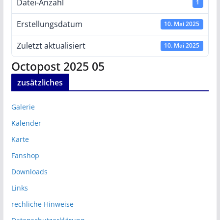
Datei-Anzahl
1
Erstellungsdatum
10. Mai 2025
Zuletzt aktualisiert
10. Mai 2025
Octopost 2025 05
zusätzliches
Galerie
Kalender
Karte
Fanshop
Downloads
Links
rechliche Hinweise