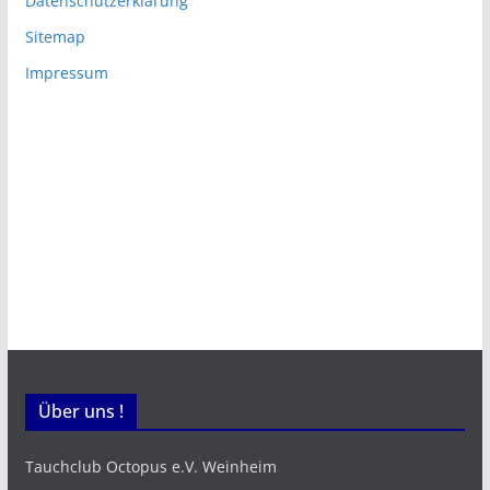
Datenschutzerklärung
Sitemap
Impressum
Über uns !
Tauchclub Octopus e.V. Weinheim