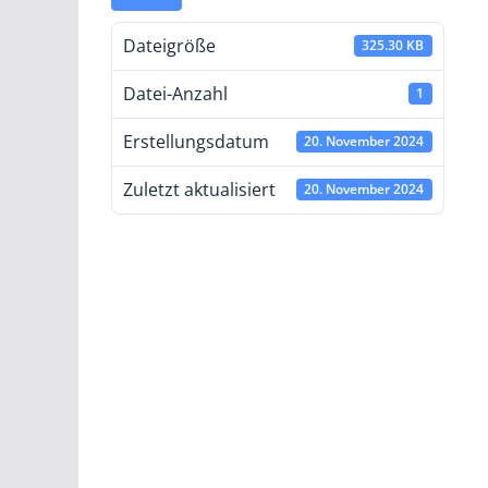
Dateigröße
325.30 KB
Datei-Anzahl
1
Erstellungsdatum
20. November 2024
Zuletzt aktualisiert
20. November 2024