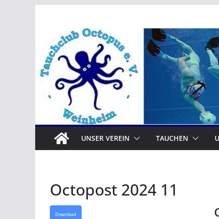
Zum
Inhalt
springen
UNSER VEREIN
TAUCHEN
Octopost 2024 11
Download