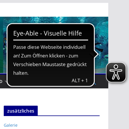
D
TRAININGSZEITEN
zusätzliches
Galerie