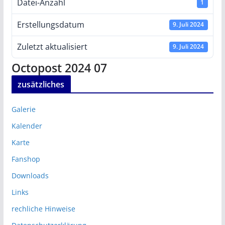
Datei-Anzahl
1
Erstellungsdatum
9. Juli 2024
Zuletzt aktualisiert
9. Juli 2024
Octopost 2024 07
zusätzliches
Galerie
Kalender
Karte
Fanshop
Downloads
Links
rechliche Hinweise