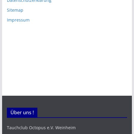
Datenschutzerklärung
Sitemap
Impressum
Über uns !
Tauchclub Octopus e.V. Weinheim