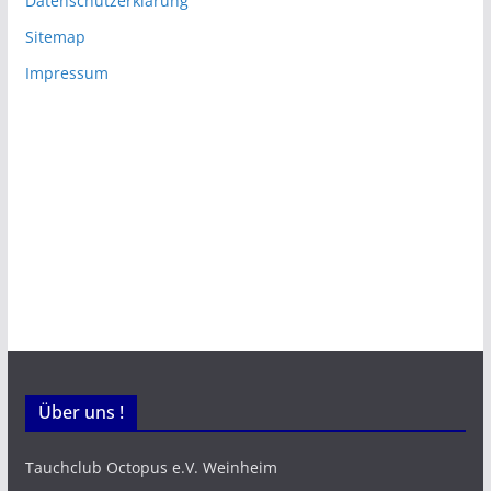
Datenschutzerklärung
Sitemap
Impressum
Über uns !
Tauchclub Octopus e.V. Weinheim