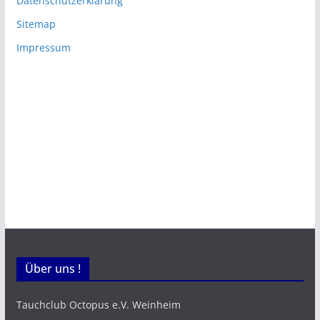
Datenschutzerklärung
Sitemap
Impressum
Über uns !
Tauchclub Octopus e.V. Weinheim