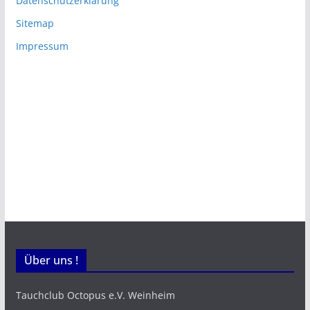
Datenschutzerklärung
Sitemap
Impressum
Über uns !
Tauchclub Octopus e.V. Weinheim