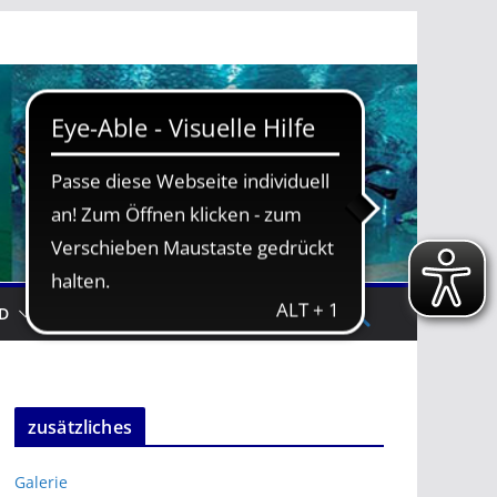
D
TRAININGSZEITEN
zusätzliches
Galerie