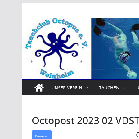
Zum
Inhalt
springen
UNSER VEREIN
TAUCHEN
Octopost 2023 02 VDS
Download