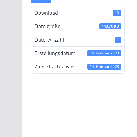
Download
13
Dateigröße
448.70 KB
Datei-Anzahl
1
Erstellungsdatum
14. Februar 2023
Zuletzt aktualisiert
14. Februar 2023