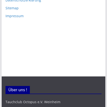
Datenschutzerklärung
Sitemap
Impressum
Über uns !
Tauchclub Octopus e.V. Weinheim