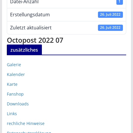
Datei-Anzahl
1
Erstellungsdatum
26. Juli 2022
Zuletzt aktualisiert
26. Juli 2022
Octopost 2022 07
zusätzliches
Galerie
Kalender
Karte
Fanshop
Downloads
Links
rechliche Hinweise