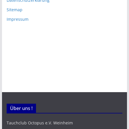
Datenschutzerklärung
Sitemap
Impressum
Über uns !
Tauchclub Octopus e.V. Weinheim