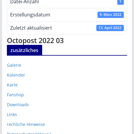
Datei-Anzahl
1
Erstellungsdatum
9. März 2022
Zuletzt aktualisiert
13. April 2022
Octopost 2022 03
zusätzliches
Galerie
Kalender
Karte
Fanshop
Downloads
Links
rechliche Hinweise