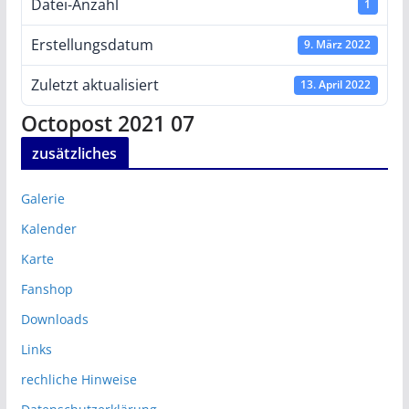
Datei-Anzahl
1
Erstellungsdatum
9. März 2022
Zuletzt aktualisiert
13. April 2022
Octopost 2021 07
zusätzliches
Galerie
Kalender
Karte
Fanshop
Downloads
Links
rechliche Hinweise