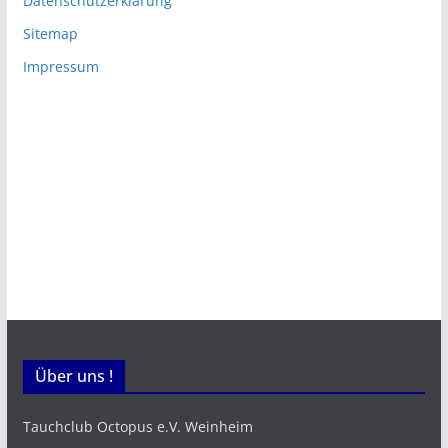
Datenschutzerklärung
Sitemap
Impressum
Über uns !
Tauchclub Octopus e.V. Weinheim