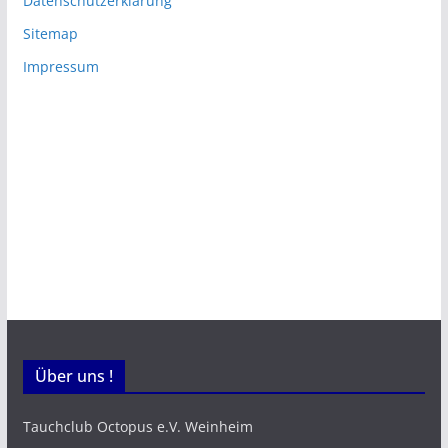
Datenschutzerklärung
Sitemap
Impressum
Über uns !
Tauchclub Octopus e.V. Weinheim