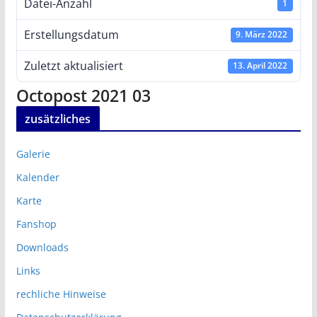
Datei-Anzahl
1
Erstellungsdatum
9. März 2022
Zuletzt aktualisiert
13. April 2022
Octopost 2021 03
zusätzliches
Galerie
Kalender
Karte
Fanshop
Downloads
Links
rechliche Hinweise