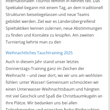
internationalen Tournoi féminin in Rennes teil. Das
Spektakel begann mit einem Tag, an dem traditionell
Strukturen beiseitegelassen und neue Teams
gebildet werden. Ziel war es Länderübergreifend
Spieltaktiken kennen zulernen, neue Abstimmungen
zu finden und Kontakte zu knüpfen. Am zweiten
Turniertag kehrte man zu den
Weihnachtliches Tauchtraining 2025
Auch in diesem Jahr stand unser letztes
Donnerstags-Training ganz im Zeichen der
Weihnacht – und zwar dort, wo wir uns am wohlsten
fühlen: unter Wasser! Gemeinsam schmückten wir
einen Unterwasser-Weihnachtsbaum und hängten
mit viel Geschick und Spaß die Christbaumkugeln an
ihre Plätze. Wir bedanken uns bei allen
Teilnehmenden und wünschen frohe Weihnachten