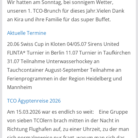
Wir hatten am Sonntag, bei sonnigem Wetter,
unseren 1. TCO-Brunch für dieses Jahr.Vielen Dank
an Kira und ihre Familie für das super Buffet.
Aktuelle Termine
20.06 Swiss Cup in Kloten 04/05.07 Sirens United
FLINTA* Turnier in Berlin 11.07 Turnier in Taufkirchen
31.07 Teilnahme Unterwasserhockey an
Tauchcontainer August-September Teilnahme an
Ferienprogrammen in der Region Heidelberg und
Mannheim
TCO Ägyptenreise 2026
Am 15.03.2026 war es endlich so weit: Eine Gruppe
von sieben TCOlern brach mitten in der Nacht in
Richtung Flughafen auf, zu einer Uhrzeit, zu der man
sich normalerweise nur fragt, warum man sich das