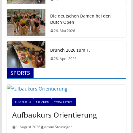
Die deutschen Damen bei den
Dutch Open
26. Mai 2026
Brunch 2026 zum 1.
28. April 2026
SPORTS
ALLGEMEIN
TAUCHEN
TOP4 ARTIKEL
Aufbaukurs Orientierung
1. August 2026
Armin Steininger