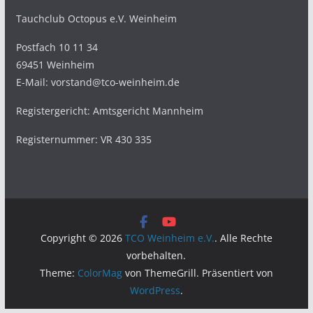
Tauchclub Octopus e.V. Weinheim
Postfach 10 11 34
69451 Weinheim
E-Mail: vorstand@tco-weinheim.de
Registergericht: Amtsgericht Mannheim
Registernummer: VR 430 335
Copyright © 2026
TCO Weinheim e.V.
. Alle Rechte
vorbehalten.
Theme:
ColorMag
von ThemeGrill. Präsentiert von
WordPress
.